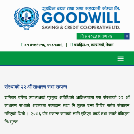
०१ ४५७८४१६, ४५८१७४६ |
चावहिल–७, काठमाण्डौं, नेपाल
संस्थाको २२ औं साधारण सभा सम्पन्न
शनिवार वरिष्ठ उपाध्यक्षको प्रमुख अतिथिको आतिथ्यतामा यस संस्थाको २२ औं
साधारण सभाको अवसरमा रक्तदान तथा निःशुल्क दन्त शिविर समेत संचालन
गरिएको थियो । २०७६ पौष मसान्त सम्मको लागि एटिएम कार्ड तथा स्मार्ट बैकिङ्ग
निःशुल्क