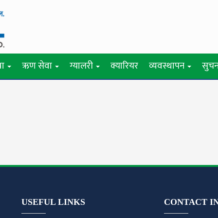
वा
ऋण सेवा
ग्यालरी
क्यारियर
व्यवस्थापन
सुचन
USEFUL LINKS
CONTACT I