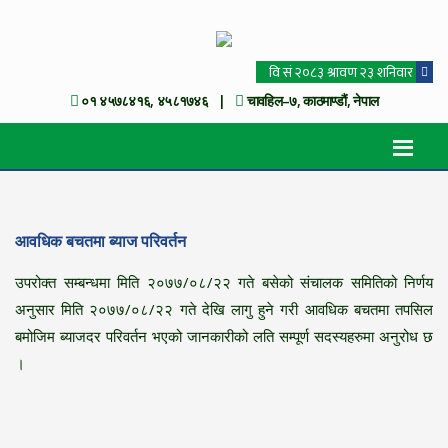
०१ ४५७८४१६, ४५८१७४६ |
चावहिल–७, काठमाण्डौं, नेपाल
आवधिक बचतमा ब्याज परिवर्तन
उपरोक्त सम्बन्धमा मिति २०७७/०८/२२ गते बसेको संचालक समितिको निर्णय
अनुसार मिति २०७७/०८/२२ गते देखि लागु हुने गरी आवधिक बचतमा तपसिल
बमोजिम ब्याजदर परिवर्तन भएको जानकारीको लति सम्पूर्ण सदस्यहरुमा अनुरोध छ
।