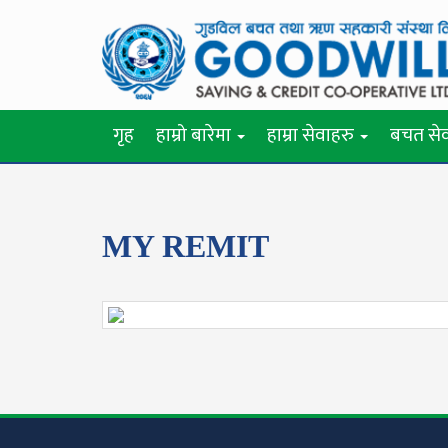
गृह
हाम्रो बारेमा
हाम्रा सेवाहरु
बचत से
MY REMIT