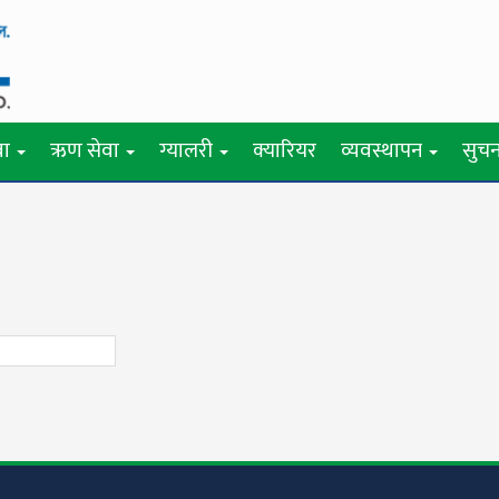
वा
ऋण सेवा
ग्यालरी
क्यारियर
व्यवस्थापन
सुचन