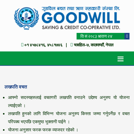
०१ ४५७८४१६, ४५८१७४६ |
चावहिल–७, काठमाण्डौं, नेपाल
लखपति वचत
आफ्नो सदस्यहरुलाई वचतगरी लखपति वनाउने उद्देश्य अनुरुप यो योजना
ल्याईएको ।
लखपति हुनको लागि विभिन्न योजना अनुरुप किस्ता जम्मा गर्नुपर्नेछ र वचत
परिपक्व भएपछि एकमुष्ठ भुक्तानी पाईने ।
योजना अनुसार फरक फरक व्याजदर रहेको ।