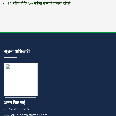
१२ महिना देखि ७० महिना सम्मको योजना रहेको ।
सूचना अधिकारी
अरुण जित राई
फोन: 9841486916
इमेल: arunjeetrai@gmail.com