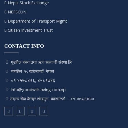
Nepal Stock Exchange
NEFSCUN
Department of Transport Mgmt
Citizen Investment Trust
CONTACT INFO
गुडविल बचत तथा ऋण सहकारी संस्था लि.
चावहिल–७, काठमाण्डौं, नेपाल
०१ ४५७८४१६, ४५८१७४६
info@goodwillsaving.com.np
सदस्य सेवा केन्द्र शंखमुल, काठमाण्डौ । ०१ ४७८६४५०